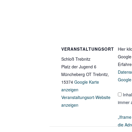
VERANSTALTUNGSORT
Hier kl
Google
Schloß Trebnitz
Erfahre
Platz der Jugend 6
Datens
Müncheberg OT Trebnitz
,
Google
15374
Google Karte
anzeigen
Inha
Veranstaltungsort-Website
immer 
anzeigen
„Iframe
die Adr