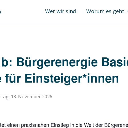
Wer wir sind
Worum es geht
b: Bürgerenergie Basi
für Einsteiger*innen
eitag, 13. November 2026
e
tet einen praxisnahen Einstieg in die Welt der Bürgeren