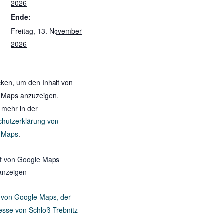
2026
Ende:
Freitag, 13. November
2026
icken, um den Inhalt von
 Maps anzuzeigen.
 mehr in der
chutzerklärung von
 Maps
.
lt von Google Maps
anzeigen
 von Google Maps, der
esse von Schloß Trebnitz