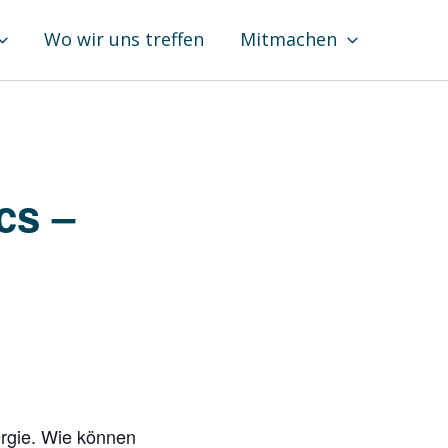
Wo wir uns treffen
Mitmachen
cs –
ergie. Wie können