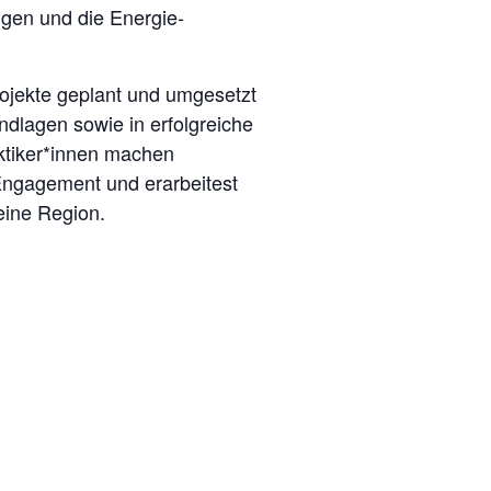
ngen und die Energie­
rojekte geplant und umgesetzt
ndlagen sowie in erfolgreiche
ktiker*innen machen
 Engagement und erarbeitest
eine Region.