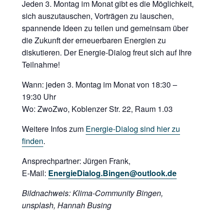
Jeden 3. Montag im Monat gibt es die Möglichkeit,
sich auszutauschen, Vorträgen zu lauschen,
spannende Ideen zu teilen und gemeinsam über
die Zukunft der erneuerbaren Energien zu
diskutieren. Der Energie-Dialog freut sich auf Ihre
Teilnahme!
Wann: jeden 3. Montag im Monat von 18:30 –
19:30 Uhr
Wo: ZwoZwo, Koblenzer Str. 22, Raum 1.03
Weitere Infos zum
Energie-Dialog sind hier zu
finden
.
Ansprechpartner: Jürgen Frank,
E-Mail:
EnergieDialog.Bingen@outlook.de
Bildnachweis: Klima-Community Bingen,
unsplash, Hannah Busing