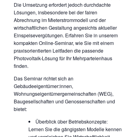
Die Umsetzung erfordert jedoch durchdachte
Lösungen, insbesondere bei der fairen
Abrechnung im Mieterstrommodell und der
wirtschaftlichen Gestaltung angesichts aktueller
Einspeisevergütungen. Erfahren Sie in unserem
kompakten Online-Seminar, wie Sie mit einem
praxisorientierten Leitfaden die passende
Photovoltaik-Lösung für Ihr Mehrparteienhaus
finden.
Das Seminar richtet sich an
Gebäudeeigentümer:innen,
Wohnungseigentümergemeinschaften (WEG),
Baugesellschaften und Genossenschaften und
bietet:
Überblick über Betriebskonzepte:
Lernen Sie die gängigsten Modelle kennen
und vergleichen Sie Wirtschaftlichkeit,