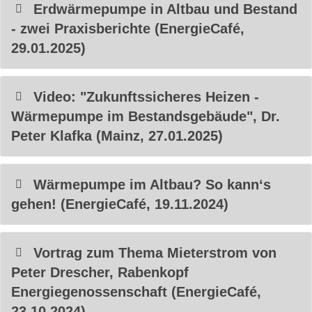
Erdwärmepumpe in Altbau und Bestand
- zwei Praxisberichte (EnergieCafé,
29.01.2025)
Video: "Zukunftssicheres Heizen -
Wärmepumpe im Bestandsgebäude", Dr.
Peter Klafka (Mainz, 27.01.2025)
Wärmepumpe im Altbau? So kann‘s
gehen! (EnergieCafé, 19.11.2024)
Vortrag zum Thema Mieterstrom von
Peter Drescher, Rabenkopf
Energiegenossenschaft (EnergieCafé,
23.10.2024)