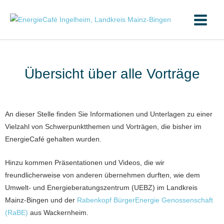
Zum
Inhalt
springen
Übersicht über alle Vorträge
An dieser Stelle finden Sie Informationen und Unterlagen zu einer
Vielzahl von Schwerpunktthemen und Vorträgen, die bisher im
EnergieCafé gehalten wurden.
Hinzu kommen Präsentationen und Videos, die wir
freundlicherweise von anderen übernehmen durften, wie dem
Umwelt- und Energieberatungszentrum (UEBZ) im Landkreis
Mainz-Bingen und der
Rabenkopf BürgerEnergie Genossenschaft
(RaBE)
aus Wackernheim.